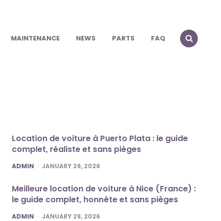
MAINTENANCE
NEWS
PARTS
FAQ
Location de voiture à Puerto Plata : le guide
complet, réaliste et sans pièges
POSTED
ADMIN
JANUARY 29, 2026
Meilleure location de voiture à Nice (France) :
le guide complet, honnête et sans pièges
POSTED
ADMIN
JANUARY 29, 2026