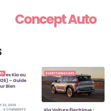
Concept Auto
s
RS
EVERYTHINGCARS
tures Kia au
26) – Guide
ur Bien
Y 22, 2025
Kia Voiture Électrique :
0 COMMENTS