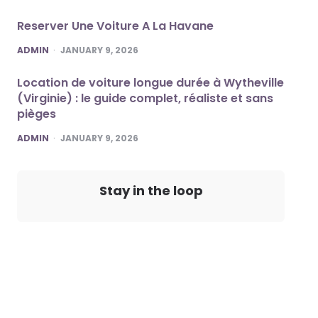
Reserver Une Voiture A La Havane
POSTED
ADMIN
JANUARY 9, 2026
Location de voiture longue durée à Wytheville
(Virginie) : le guide complet, réaliste et sans
pièges
POSTED
ADMIN
JANUARY 9, 2026
Stay in the loop