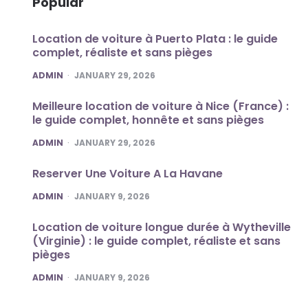
Popular
Location de voiture à Puerto Plata : le guide
complet, réaliste et sans pièges
POSTED
ADMIN
JANUARY 29, 2026
Meilleure location de voiture à Nice (France) :
le guide complet, honnête et sans pièges
POSTED
ADMIN
JANUARY 29, 2026
Reserver Une Voiture A La Havane
POSTED
ADMIN
JANUARY 9, 2026
Location de voiture longue durée à Wytheville
(Virginie) : le guide complet, réaliste et sans
pièges
POSTED
ADMIN
JANUARY 9, 2026