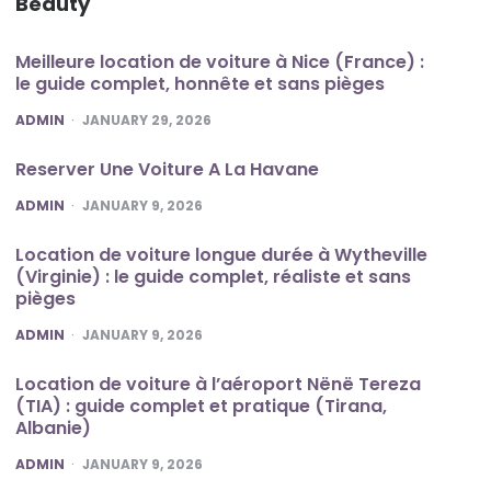
Beauty
Meilleure location de voiture à Nice (France) :
le guide complet, honnête et sans pièges
POSTED
ADMIN
JANUARY 29, 2026
Reserver Une Voiture A La Havane
POSTED
ADMIN
JANUARY 9, 2026
Location de voiture longue durée à Wytheville
(Virginie) : le guide complet, réaliste et sans
pièges
POSTED
ADMIN
JANUARY 9, 2026
Location de voiture à l’aéroport Nënë Tereza
(TIA) : guide complet et pratique (Tirana,
Albanie)
POSTED
ADMIN
JANUARY 9, 2026