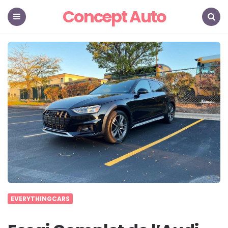
Concept Auto
Menu
Search
EVERYTHINGCARS