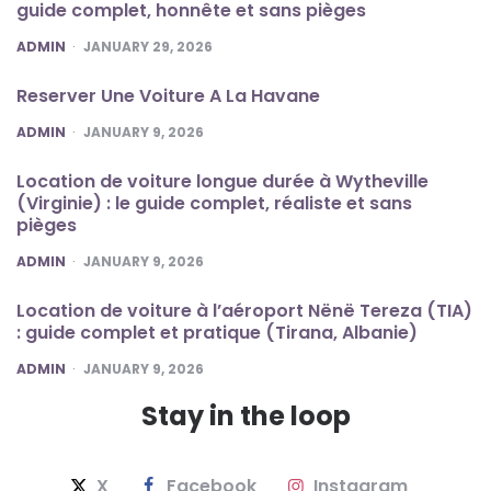
guide complet, honnête et sans pièges
POSTED
ADMIN
JANUARY 29, 2026
Reserver Une Voiture A La Havane
POSTED
ADMIN
JANUARY 9, 2026
Location de voiture longue durée à Wytheville
(Virginie) : le guide complet, réaliste et sans
pièges
POSTED
ADMIN
JANUARY 9, 2026
Location de voiture à l’aéroport Nënë Tereza (TIA)
: guide complet et pratique (Tirana, Albanie)
POSTED
ADMIN
JANUARY 9, 2026
Stay in the loop
X
Facebook
Instagram