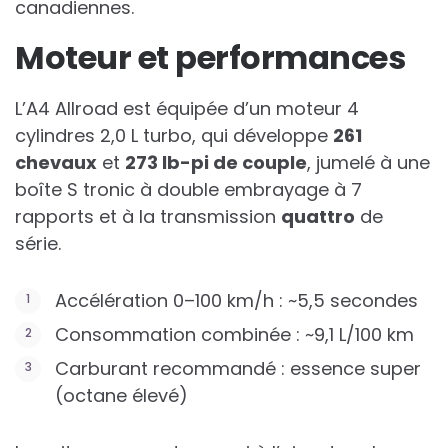
canadiennes.
Moteur et performances
L’A4 Allroad est équipée d’un moteur 4
cylindres 2,0 L turbo, qui développe
261
chevaux
et
273 lb-pi de couple
, jumelé à une
boîte S tronic à double embrayage à 7
rapports et à la transmission
quattro
de
série.
Accélération 0–100 km/h : ~5,5 secondes
Consommation combinée : ~9,1 L/100 km
Carburant recommandé : essence super
(octane élevé)