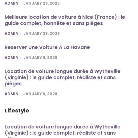
POSTED
ADMIN
JANUARY 29, 2026
Meilleure location de voiture à Nice (France) : le
guide complet, honnête et sans pièges
POSTED
ADMIN
JANUARY 29, 2026
Reserver Une Voiture A La Havane
POSTED
ADMIN
JANUARY 9, 2026
Location de voiture longue durée à Wytheville
(Virginie) : le guide complet, réaliste et sans
pièges
POSTED
ADMIN
JANUARY 9, 2026
Lifestyle
Location de voiture longue durée à Wytheville
(Virginie) : le guide complet, réaliste et sans