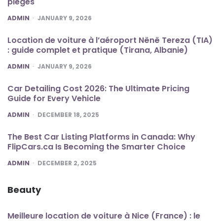
pièges
POSTED
ADMIN
JANUARY 9, 2026
Location de voiture à l’aéroport Nënë Tereza (TIA)
: guide complet et pratique (Tirana, Albanie)
POSTED
ADMIN
JANUARY 9, 2026
Car Detailing Cost 2026: The Ultimate Pricing
Guide for Every Vehicle
POSTED
ADMIN
DECEMBER 18, 2025
The Best Car Listing Platforms in Canada: Why
FlipCars.ca Is Becoming the Smarter Choice
POSTED
ADMIN
DECEMBER 2, 2025
Beauty
Meilleure location de voiture à Nice (France) : le