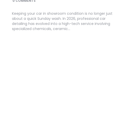
0 COMMENTS
Keeping your car in showroom condition is no longer just
about a quick Sunday wash. In 2026, professional car
detailing has evolved into a high-tech service involving
specialized chemicals, ceramic…