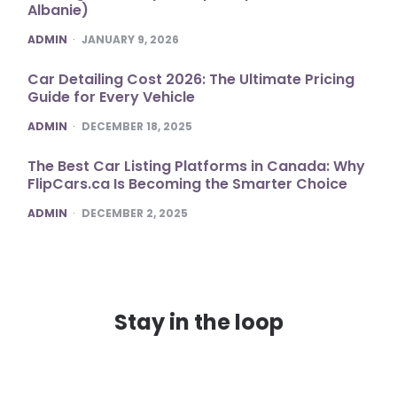
Albanie)
POSTED
ADMIN
JANUARY 9, 2026
Car Detailing Cost 2026: The Ultimate Pricing
Guide for Every Vehicle
POSTED
ADMIN
DECEMBER 18, 2025
The Best Car Listing Platforms in Canada: Why
FlipCars.ca Is Becoming the Smarter Choice
POSTED
ADMIN
DECEMBER 2, 2025
Stay in the loop