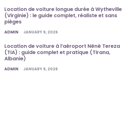
Location de voiture longue durée à Wytheville
(Virginie) : le guide complet, réaliste et sans
pièges
POSTED
ADMIN
JANUARY 9, 2026
Location de voiture à l’aéroport Nënë Tereza
(TIA) : guide complet et pratique (Tirana,
Albanie)
POSTED
ADMIN
JANUARY 9, 2026