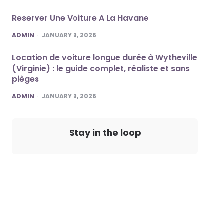
Reserver Une Voiture A La Havane
POSTED
ADMIN
JANUARY 9, 2026
Location de voiture longue durée à Wytheville
(Virginie) : le guide complet, réaliste et sans
pièges
POSTED
ADMIN
JANUARY 9, 2026
Stay in the loop