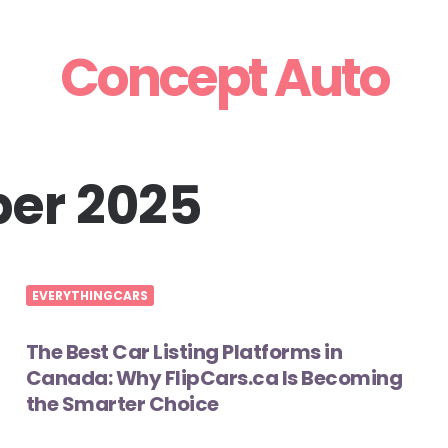
Concept Auto
er 2025
EVERYTHINGCARS
The Best Car Listing Platforms in
Canada: Why FlipCars.ca Is Becoming
the Smarter Choice