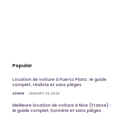
Popular
Location de voiture à Puerto Plata : le guide
complet, réaliste et sans pièges
POSTED
ADMIN
JANUARY 29, 2026
Meilleure location de voiture à Nice (France) :
le guide complet, honnête et sans pièges