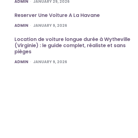
POSTED
ADMIN
JANUARY 29, 2026
Reserver Une Voiture A La Havane
POSTED
ADMIN
JANUARY 9, 2026
Location de voiture longue durée à Wytheville
(Virginie) : le guide complet, réaliste et sans
pièges
POSTED
ADMIN
JANUARY 9, 2026