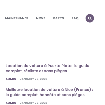
MAINTENANCE
NEWS
PARTS
FAQ
Location de voiture à Puerto Plata : le guide
complet, réaliste et sans pièges
POSTED
ADMIN
JANUARY 29, 2026
Meilleure location de voiture à Nice (France) :
le guide complet, honnête et sans pièges
POSTED
ADMIN
JANUARY 29, 2026