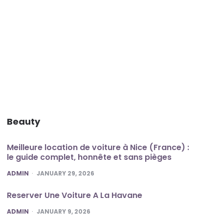
Beauty
Meilleure location de voiture à Nice (France) :
le guide complet, honnête et sans pièges
POSTED
ADMIN
JANUARY 29, 2026
Reserver Une Voiture A La Havane
POSTED
ADMIN
JANUARY 9, 2026